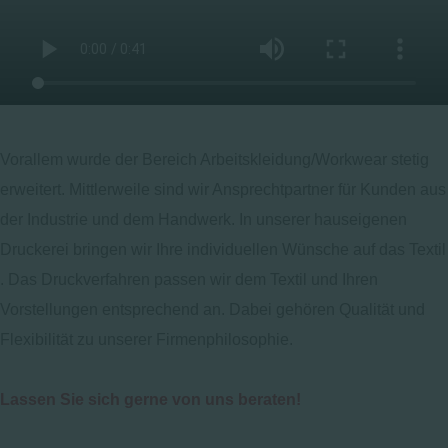
Vorallem wurde der Bereich Arbeitskleidung/Workwear stetig
erweitert. Mittlerweile sind wir Ansprechtpartner für Kunden aus
der Industrie und dem Handwerk. In unserer hauseigenen
Druckerei bringen wir Ihre individuellen Wünsche auf das Textil
. Das Druckverfahren passen wir dem Textil und Ihren
Vorstellungen entsprechend an. Dabei gehören Qualität und
Flexibilität zu unserer Firmenphilosophie.
Lassen Sie sich gerne von uns beraten!