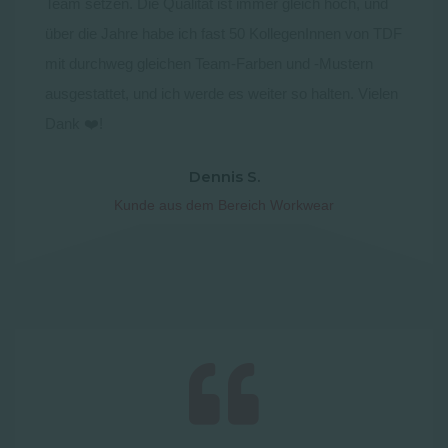
Team setzen. Die Qualität ist immer gleich hoch, und
über die Jahre habe ich fast 50 KollegenInnen von TDF
mit durchweg gleichen Team-Farben und -Mustern
ausgestattet, und ich werde es weiter so halten. Vielen
Dank ❤️!
Dennis S.
Kunde aus dem Bereich Workwear